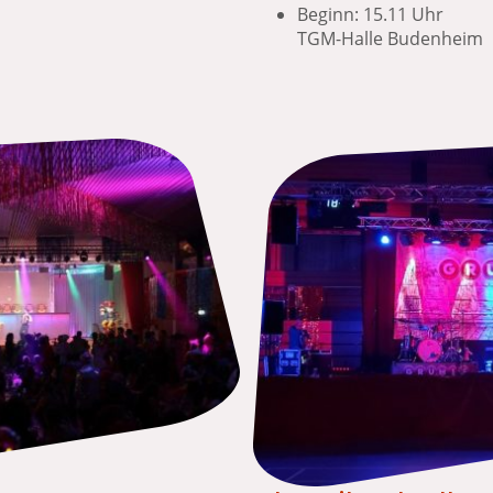
19.00 Uhr
Beginn:
TGM-Halle Budenheim