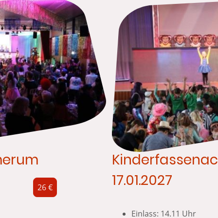
merum
Kinderfassenac
17.01.2027
26 €
Einlass: 14.11 Uhr