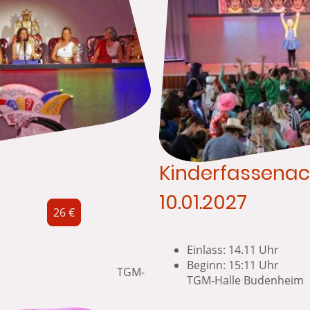
Kinderfassenac
10.01.2027
26 €
Einlass: 14.11 Uhr
Beginn:
00 Uhr TGM-
TGM-Halle Budenheim