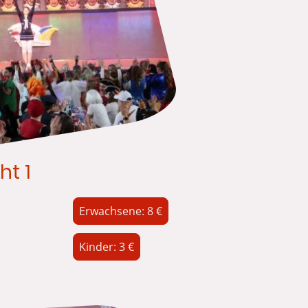
ht 1
Erwachsene: 8 €
Kinder: 3 €
 15:11 Uhr