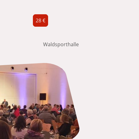
28 €
 Uhr Waldsporthalle