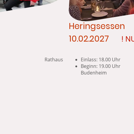
Heringsessen
10.02.2027
! N
0 Uhr Rathaus
Einlass: 18.00 
Beginn: 19.
Budenheim