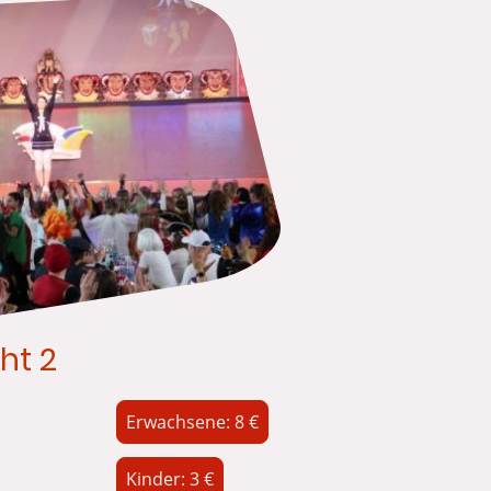
ht 2
Erwachsene: 8 €
Kinder: 3 €