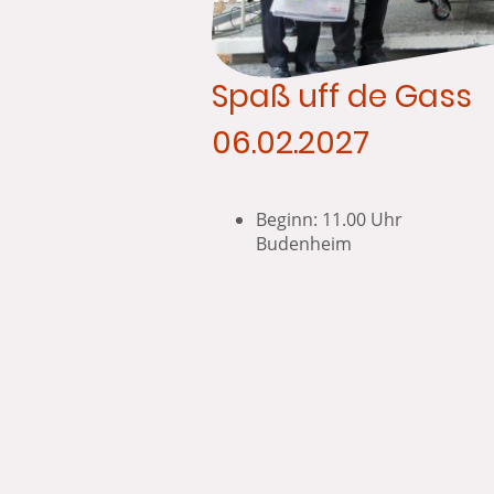
Spaß uff de Gass
06.02.2027
Beginn: 11.0
Budenheim