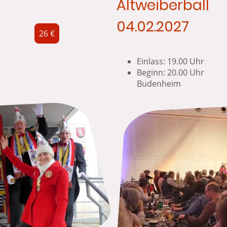
Altweiberball
04.02.2027
26 €
Einlass: 19.00 Uhr
19.00 Uhr
Beginn: 20.00
Budenheim