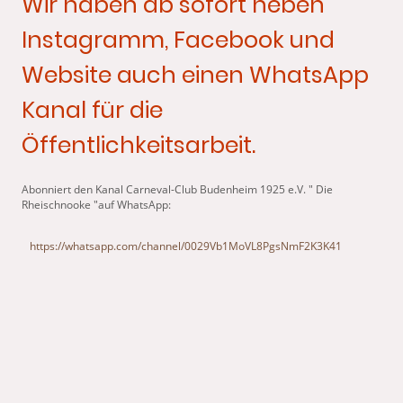
Wir haben ab sofort neben
Instagramm, Facebook und
Website auch einen WhatsApp
Kanal für die
Öffentlichkeitsarbeit.
Abonniert den Kanal Carneval-Club Budenheim 1925 e.V. " Die
Rheischnooke "auf WhatsApp:
https://whatsapp.com/channel/0029Vb1MoVL8PgsNmF2K3K41